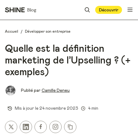
Blog
Découvrir
/
Accueil
Développer son entreprise
Quelle est la définition
marketing de l’Upselling ? (+
exemples)
Publié par
Camille Deneu
Mis à jour le
24 novembre 2023
4 min