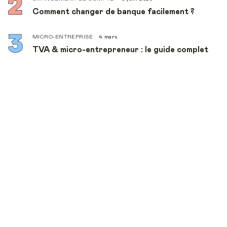
Comment changer de banque facilement ?
MICRO-ENTREPRISE
4 mars
TVA & micro-entrepreneur : le guide complet