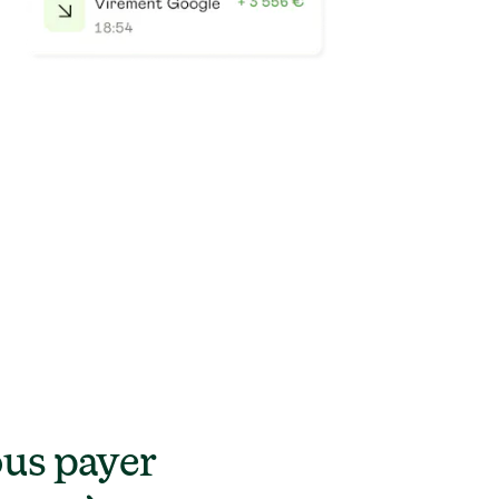
us payer 