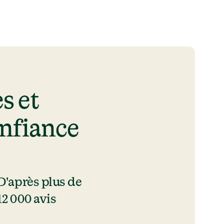
 et 
onfiance
D'après plus de 
12 000 avis