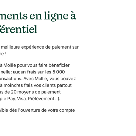
ents en ligne à 
férentiel
la meilleure expérience de paiement sur 
ne !
 Mollie pour vous faire bénéficier 
nelle: 
aucun frais sur les 5 000 
ansactions. 
Avec Mollie, vous pouvez 
à moindres frais vos clients partout 
us de 20 moyens de paiement 
ple Pay, Visa, Prélèvement...).
nible dès l'ouverture de votre compte 