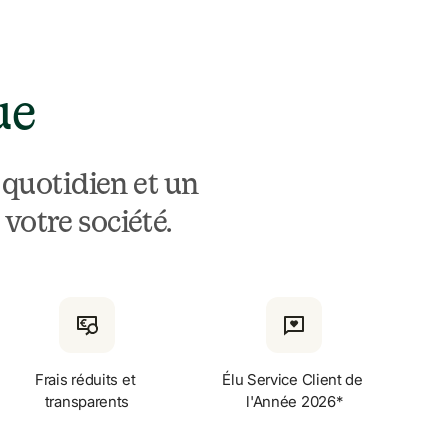
ue
quotidien et un 
 votre société.
Frais réduits et 
Élu Service Client de 
transparents
l'Année 2026*