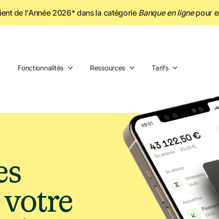
ne
lient de l'Année 2026* dans la catégorie
Banque en ligne
 pour e
Fonctionnalités
Ressources
Tarifs
s 
finances de votre 