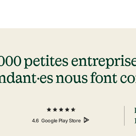
000 petites entreprises
dant·es nous font c
4.6
Google Play Store