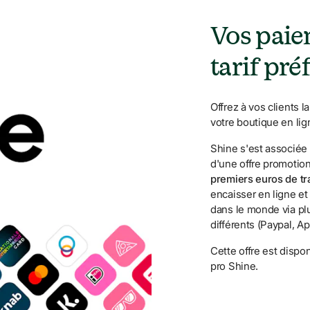
Vos paiem
tarif pré
Offrez à vos clients 
votre boutique en lig
Shine s'est associée à
d'une offre promotion
premiers euros de tr
encaisser en ligne et 
dans le monde via pl
différents (Paypal, Ap
Cette offre est dispo
pro Shine.