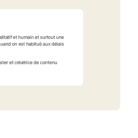
atif et humain et surtout une 
quand on est habitué aux délais 
er et créatrice de contenu 