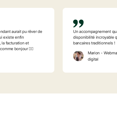
ndant aurait pu rêver de 
Un accompagnement qualit
 existe enfin 
disponibilité incroyable 
la facturation et 
bancaires traditionnels !
 comme bonjour 👌🏼
Marion
-
Webmast
digital