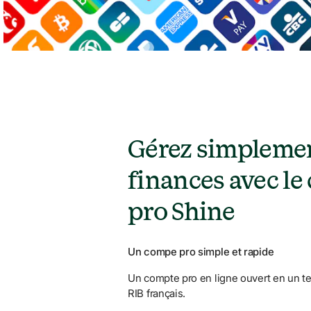
Gérez simplemen
finances avec le
pro Shine
Un compe pro simple et rapide
Un compte pro en ligne ouvert en un t
RIB français.