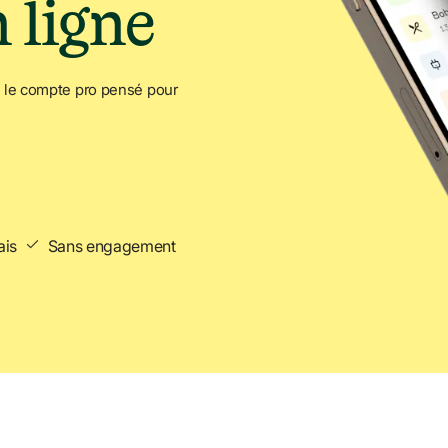
 ligne
 le compte pro pensé pour 
ais
Sans engagement