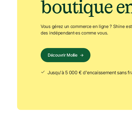
boutique en
Vous gérez un commerce en ligne ? Shine est
des indépendant·es comme vous.
Découvrir Mollie
→
Jusqu'à 5 000 € d'encaissement sans fr