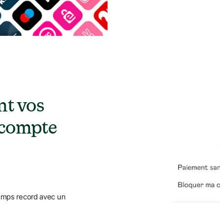
t vos 
 compte 
emps record avec un 