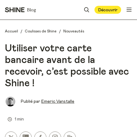
Blog
Découvrir
/
/
Accueil
Coulisses de Shine
Nouveautés
Utiliser votre carte
bancaire avant de la
recevoir, c’est possible avec
Shine !
Publié par
Emeric Vanstalle
1 min