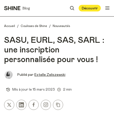
Blog
Découvrir
/
/
Accueil
Coulisses de Shine
Nouveautés
SASU, EURL, SAS, SARL :
une inscription
personnalisée pour vous !
Publié par
Estelle Zeliszewski
Mis à jour le
15 mars 2023
2 min