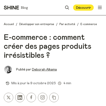
Blog
Découvrir
/
/
/
Accueil
Développer son entreprise
Par activité
E-commerce
E-commerce : comment
créer des pages produits
irrésistibles ?
Publié par
Deborah Alkama
Mis à jour le
9 octobre 2023
4 min