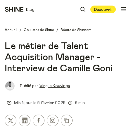
Blog
Découvrir
/
/
Accueil
Coulisses de Shine
Récits de Shinners
Le métier de Talent
Acquisition Manager -
Interview de Camille Goni
Publié par
Virgile Kouvinga
Mis à jour le
5 février 2025
6 min