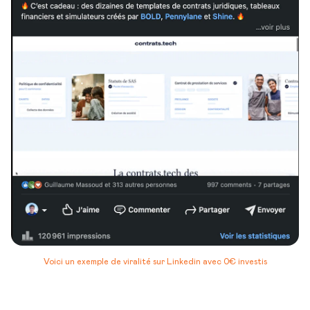
Voici un exemple de viralité sur Linkedin avec 0€ investis