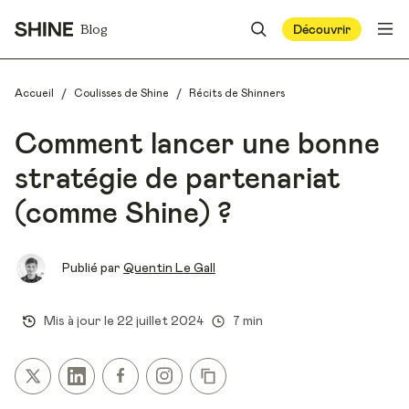
Blog
Découvrir
/
/
Accueil
Coulisses de Shine
Récits de Shinners
Comment lancer une bonne
stratégie de partenariat
(comme Shine) ?
Publié par
Quentin Le Gall
Mis à jour le
22 juillet 2024
7 min