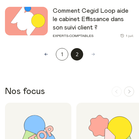
Comment Cegid Loop aide
le cabinet Effissance dans
son suivi client ?
EXPERTS-COMPTABLES
1 juil.
1
2
Nos focus