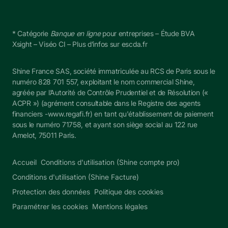
* Catégorie 
Banque en ligne
 pour entreprises – Étude BVA 
Xsight – Viséo CI – Plus d’infos sur escda.fr
Shine France SAS, société immatriculée au RCS de Paris sous le 
numéro 828 701 557, exploitant le nom commercial Shine, 
agréée par l’Autorité de Contrôle Prudentiel et de Résolution (« 
ACPR ») (agrément consultable dans le Registre des agents 
financiers -
www.regafi.fr
) en tant qu'établissement de paiement 
sous le numéro 
71758
, et ayant son siège social au 122 rue 
Amelot, 75011 Paris.
Accueil
Conditions d'utilisation (Shine compte pro)
Conditions d'utilisation (Shine Facture)
Protection des données
Politique des cookies
Paramétrer les cookies
Mentions légales