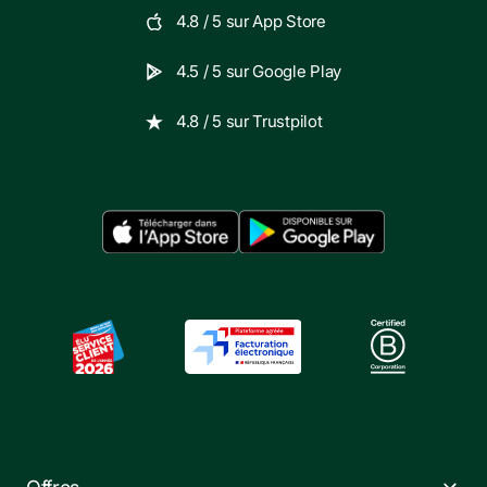
4.8
/ 5 sur
App Store
4.5
/ 5 sur
Google Play
4.8
/ 5 sur
Trustpilot