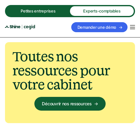
Petites entreprises
Experts-comptables
Demander une démo
→
Toutes nos 
ressources pour 
votre cabinet
Découvrir nos ressources
→