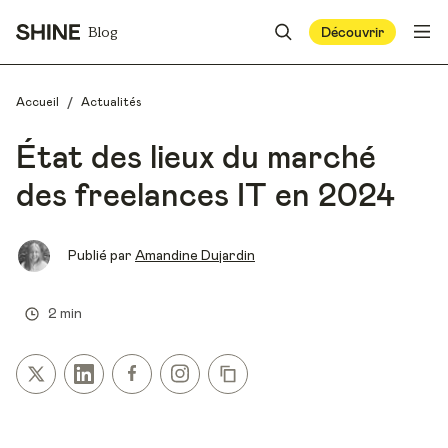
Blog
Découvrir
/
Accueil
Actualités
État des lieux du marché
des freelances IT en 2024
Publié par
Amandine Dujardin
2 min