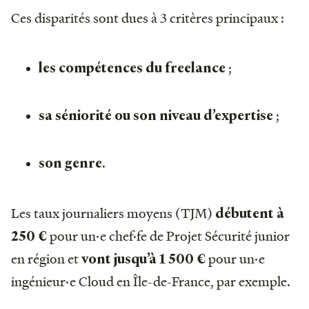
Ces disparités sont dues à 3 critères principaux :
;
les compétences du freelance
;
sa séniorité ou son niveau d’expertise
.
son genre
Les taux journaliers moyens (TJM)
débutent à
pour un·e chef·fe de Projet Sécurité junior
250 €
en région et
pour un·e
vont jusqu’à 1 500 €
ingénieur·e Cloud en Île-de-France, par exemple.