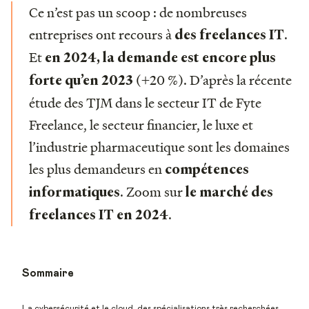
Ce n’est pas un scoop : de nombreuses
entreprises ont recours à
.
des freelances IT
Et
en 2024, la demande est encore plus
(+20 %). D’après la récente
forte qu’en 2023
étude des TJM dans le secteur IT de Fyte
Freelance, le secteur financier, le luxe et
l’industrie pharmaceutique sont les domaines
les plus demandeurs en
compétences
. Zoom sur
informatiques
le marché des
.
freelances IT en 2024
Sommaire
La cybersécurité et le cloud, des spécialisations très recherchées