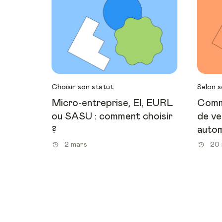
Choisir son statut
Selon s
Micro-entreprise, EI, EURL
Comme
ou SASU : comment choisir
de ve
?
autom
2 mars
20 