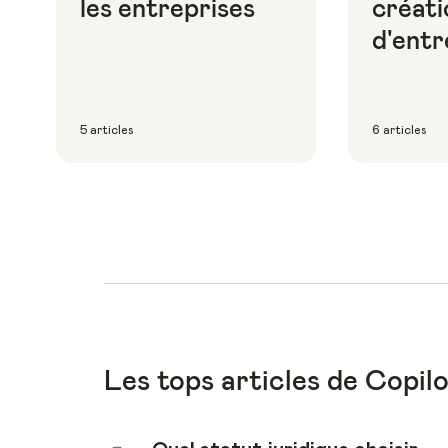
les entreprises
créati
d'entr
5 articles
6 articles
Les tops articles de Copil