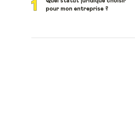
Quel statut juridique choisir
pour mon entreprise ?