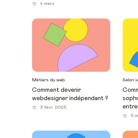
4 mars
Métiers du web
Selon s
Comment devenir
Comm
webdesigner indépendant ?
sophr
entre
3 févr. 2025
5 