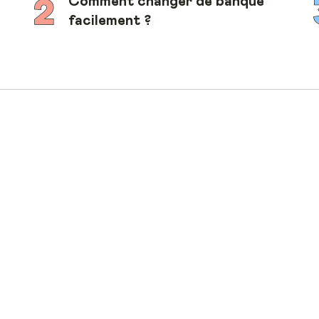
Comment changer de banque
facilement ?