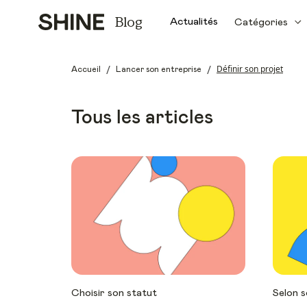
Blog
Actualités
Catégories
/
/
Définir son projet
Accueil
Lancer son entreprise
Tous les articles
Choisir son statut
Selon s