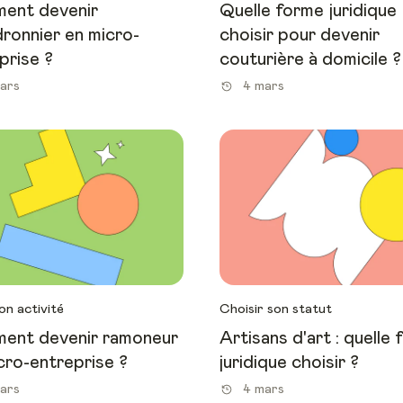
ent devenir
Quelle forme juridique
ronnier en micro-
choisir pour devenir
prise ?
couturière à domicile ?
ars
4 mars
on activité
Choisir son statut
ent devenir ramoneur
Artisans d'art : quelle
cro-entreprise ?
juridique choisir ?
ars
4 mars