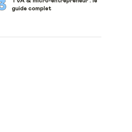
TVA & micro-entrepreneur : le
guide complet