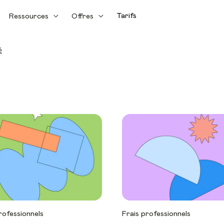
Tarifs
Ressources
Offres
é
rofessionnels
Frais professionnels