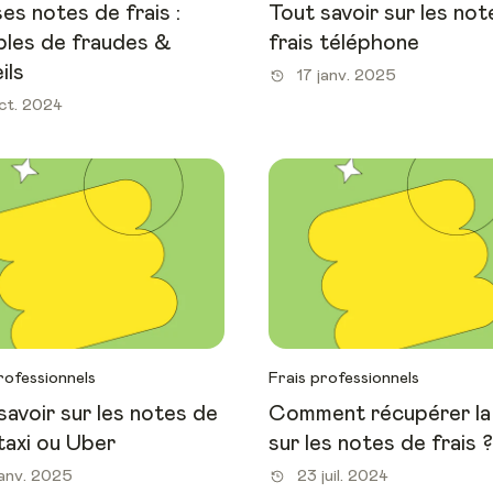
es notes de frais :
Tout savoir sur les not
les de fraudes &
frais téléphone
ils
17 janv. 2025
ct. 2024
rofessionnels
Frais professionnels
savoir sur les notes de
Comment récupérer l
 taxi ou Uber
sur les notes de frais ?
janv. 2025
23 juil. 2024