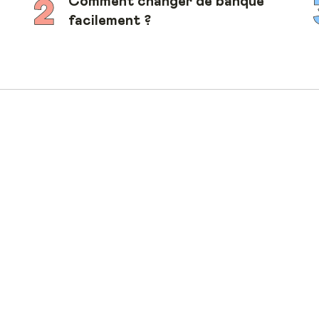
Comment changer de banque
facilement ?