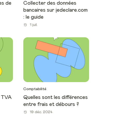
es de
Collecter des données
bancaires sur jedeclare.com
: le guide
1 juil.
Comptabilité
a TVA
Quelles sont les différences
entre frais et débours ?
19 déc. 2024