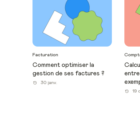
Facturation
Compta
Comment optimiser la
Calcu
gestion de ses factures ?
entre
exemp
30 janv.
19 