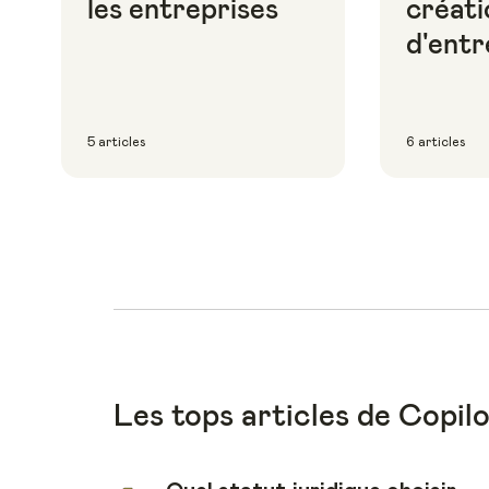
les entreprises
créati
d'entr
5 articles
6 articles
Les tops articles de Copil