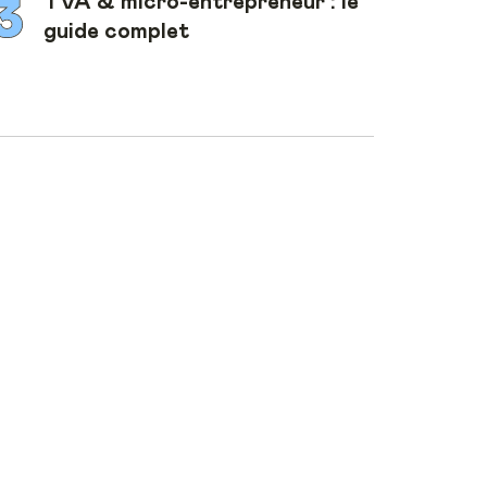
TVA & micro-entrepreneur : le
guide complet