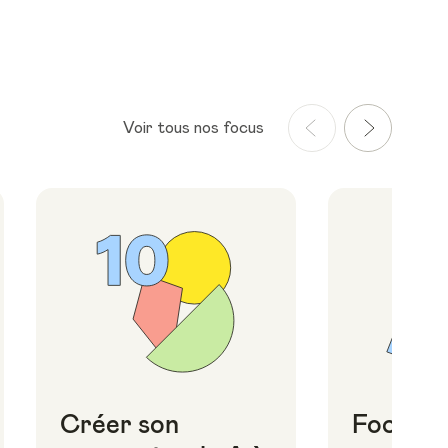
Voir tous nos focus
Créer son
Focus i