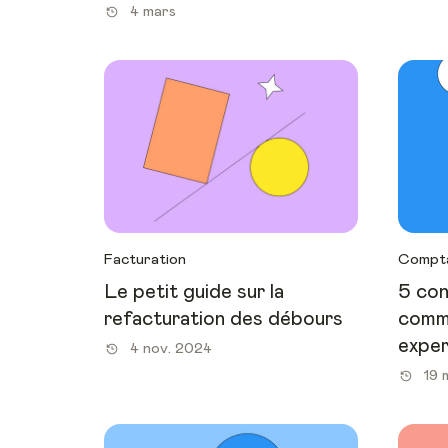
4 mars
Facturation
Compta
Le petit guide sur la
5 con
refacturation des débours
comm
expe
4 nov. 2024
19 