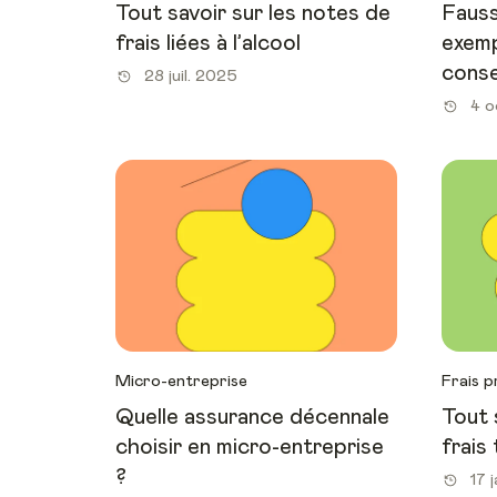
Tout savoir sur les notes de
Fauss
frais liées à l’alcool
exemp
conse
28 juil. 2025
4 o
Micro-entreprise
Frais p
Quelle assurance décennale
Tout 
choisir en micro-entreprise
frais
?
17 