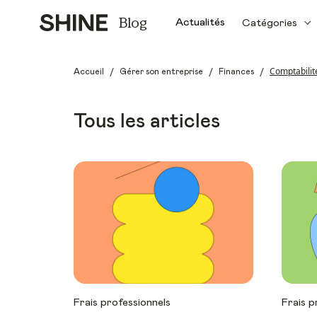
Blog
Actualités
Catégories
/
/
/
Comptabilit
Accueil
Gérer son entreprise
Finances
Tous les articles
Frais professionnels
Frais p