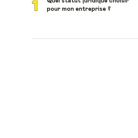
Quel statut juridique choisir
pour mon entreprise ?