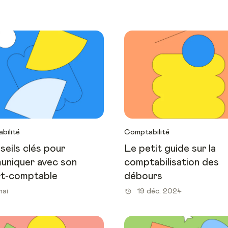
bilité
Comptabilité
seils clés pour
Le petit guide sur la
uniquer avec son
comptabilisation des
rt-comptable
débours
mai
19 déc. 2024