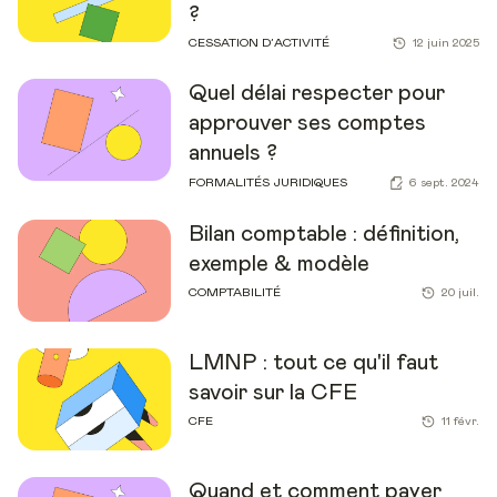
?
CESSATION D’ACTIVITÉ
12 juin 2025
Quel délai respecter pour
approuver ses comptes
annuels ?
FORMALITÉS JURIDIQUES
6 sept. 2024
Bilan comptable : définition,
exemple & modèle
COMPTABILITÉ
20 juil.
LMNP : tout ce qu'il faut
savoir sur la CFE
CFE
11 févr.
Quand et comment payer