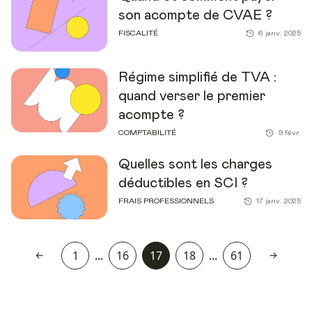
son acompte de CVAE ?
FISCALITÉ
6 janv. 2025
Régime simplifié de TVA :
quand verser le premier
acompte ?
COMPTABILITÉ
9 févr.
Quelles sont les charges
déductibles en SCI ?
FRAIS PROFESSIONNELS
17 janv. 2025
1
...
16
17
18
...
61