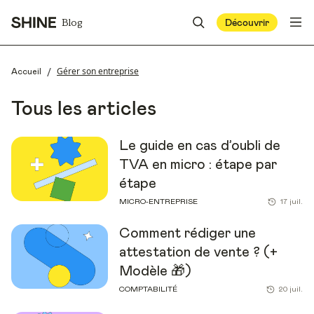
Blog
Découvrir
/
Gérer son entreprise
Accueil
Tous les articles
Le guide en cas d’oubli de
TVA en micro : étape par
étape
MICRO-ENTREPRISE
17 juil.
Comment rédiger une
attestation de vente ? (+
Modèle 🎁)
COMPTABILITÉ
20 juil.