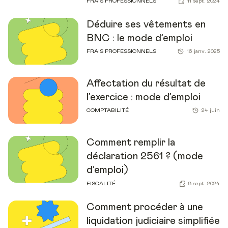
FRAIS PROFESSIONNELS
11 sept. 2024
Déduire ses vêtements en
BNC : le mode d’emploi
FRAIS PROFESSIONNELS
16 janv. 2025
Affectation du résultat de
l’exercice : mode d’emploi
COMPTABILITÉ
24 juin
Comment remplir la
déclaration 2561 ? (mode
d’emploi)
FISCALITÉ
8 sept. 2024
Comment procéder à une
liquidation judiciaire simplifiée