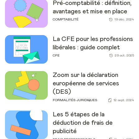
Pré-comptabilité : définition,
avantages et mise en place
COMPTABILITÉ
19 déc. 2024
La CFE pour les professions
libérales : guide complet
CFE
29 oct. 2025
Zoom sur la déclaration
européenne de services
(DES)
FORMALITÉS JURIDIQUES
12 sept. 2024
Les 5 étapes de la
déduction de frais de
publicité