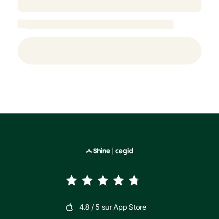
4.8
/ 5 sur
App Store