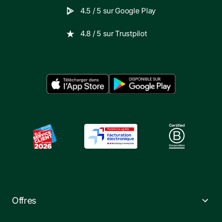
4.5
/ 5 sur
Google Play
4.8
/ 5 sur
Trustpilot
Offres