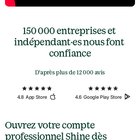
150 000 entreprises et 
indépendant·es nous font 
confiance
D'après plus de 
12 000 avis
4.8
App Store
4.6
Google Play Store
Ouvrez votre compte 
professionnel Shine dès 