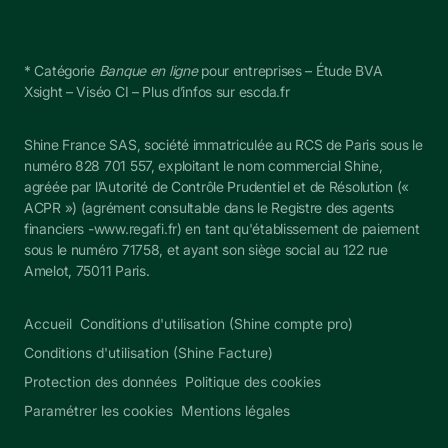
* Catégorie 
Banque en ligne
 pour entreprises – Étude BVA 
Xsight – Viséo CI – Plus d’infos sur escda.fr
Shine France SAS, société immatriculée au RCS de Paris sous le 
numéro 828 701 557, exploitant le nom commercial Shine, 
agréée par l’Autorité de Contrôle Prudentiel et de Résolution (« 
ACPR ») (agrément consultable dans le Registre des agents 
financiers -
www.regafi.fr
) en tant qu'établissement de paiement 
sous le numéro 
71758
, et ayant son siège social au 122 rue 
Amelot, 75011 Paris.
Accueil
Conditions d'utilisation (Shine compte pro)
Conditions d'utilisation (Shine Facture)
Protection des données
Politique des cookies
Paramétrer les cookies
Mentions légales