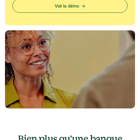
Voir la démo
→
Bien plus qu’une banque