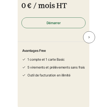
0 €
/ mois HT
Démarrer
Avantages Free
1 compte et 1 carte Basic
5 virements et prélèvements sans frais
Outil de facturation en illimité