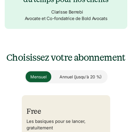
Clarisse Berrebi
Avocate et Co-fondatrice de Bold Avocats
Choisissez votre abonnement
Mensuel
Annuel (jusqu'à 20 %)
Free
Les basiques pour se lancer,
gratuitement