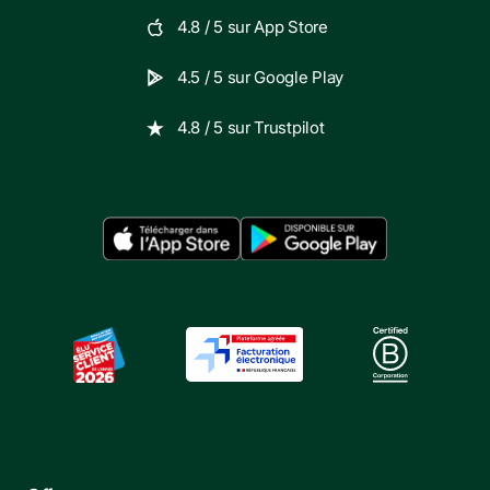
4.8
/ 5 sur
App Store
4.5
/ 5 sur
Google Play
4.8
/ 5 sur
Trustpilot