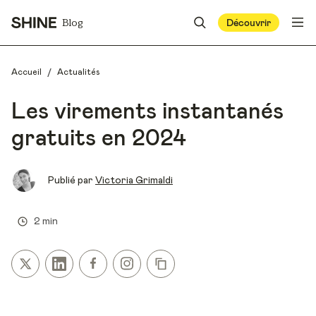
Blog
Découvrir
/
Accueil
Actualités
Les virements instantanés
gratuits en 2024
Publié par
Victoria Grimaldi
2 min