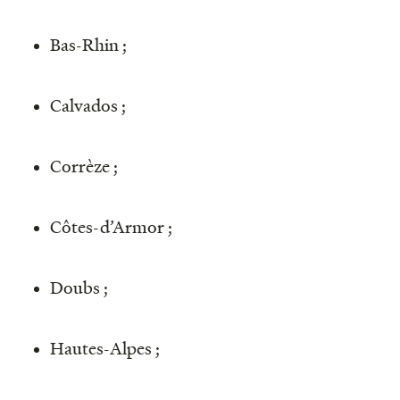
Bas-Rhin ;
Calvados ;
Corrèze ;
Côtes-d’Armor ;
Doubs ;
Hautes-Alpes ;