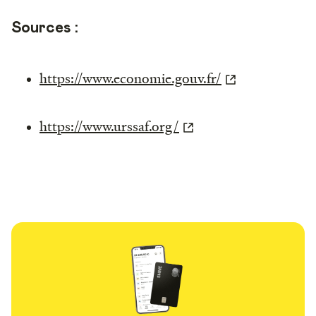
Sources :
https://www.economie.gouv.fr/
https://www.urssaf.org/