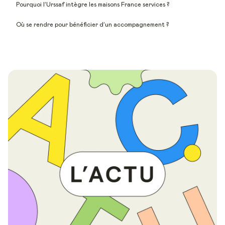
Pourquoi l’Urssaf intègre les maisons France services ?
Où se rendre pour bénéficier d’un accompagnement ?