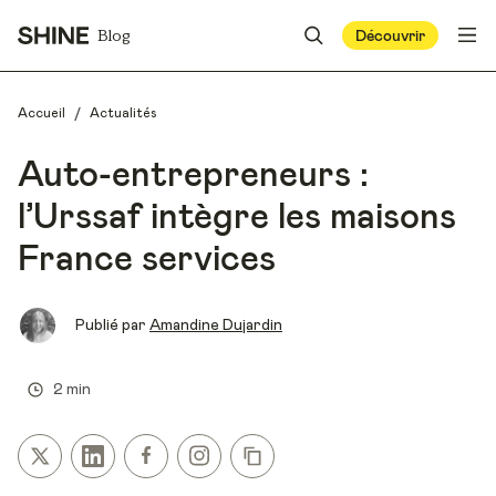
Blog
Découvrir
/
Accueil
Actualités
Auto-entrepreneurs :
l’Urssaf intègre les maisons
France services
Publié par
Amandine Dujardin
2 min