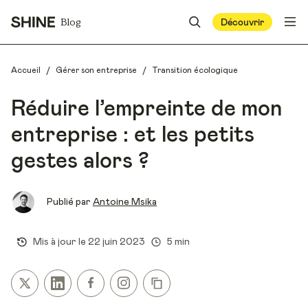
Blog
Découvrir
/
/
Accueil
Gérer son entreprise
Transition écologique
Réduire l’empreinte de mon
entreprise : et les petits
gestes alors ?
Publié par
Antoine Msika
Mis à jour le
22 juin 2023
5 min