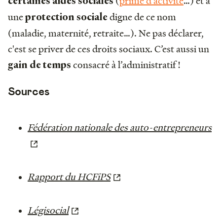
(
prime d’activité
…) et à
certaines aides sociales
une
digne de ce nom
protection sociale
(maladie, maternité, retraite…). Ne pas déclarer,
c'est se priver de ces droits sociaux. C’est aussi un
consacré à l’administratif !
gain de temps
Sources
Fédération nationale des auto-entrepreneurs
Rapport du HCFiPS
Légisocial