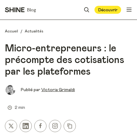
Blog
Découvrir
/
Accueil
Actualités
Micro-entrepreneurs : le
précompte des cotisations
par les plateformes
Publié par
Victoria Grimaldi
2 min