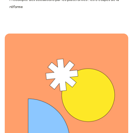
réforme