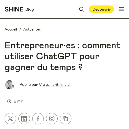
Blog
Découvrir
/
Accueil
Actualités
Entrepreneur·es : comment
utiliser ChatGPT pour
gagner du temps ?
Publié par
Victoria Grimaldi
2 min