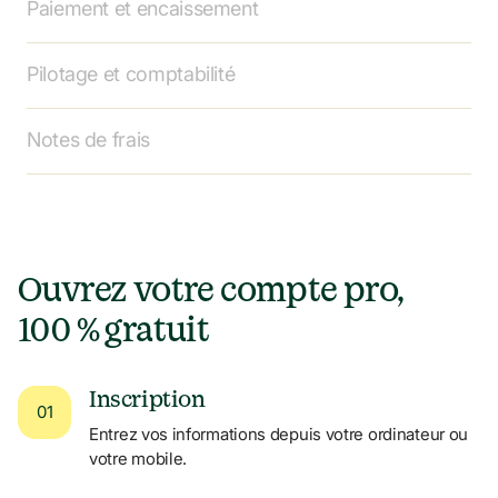
Paiement et encaissement
Pilotage et comptabilité
Notes de frais
Ouvrez votre compte pro,

100 % gratuit
Inscription
01
Entrez vos informations depuis votre ordinateur ou 
votre mobile.