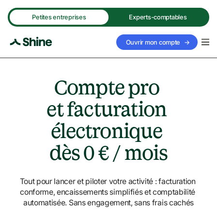
Petites entreprises
Experts-comptables
Ouvrir mon compte
→
Compte pro 

et facturation 
électronique 

dès 0 € / mois
Tout pour lancer et piloter votre activité : facturation 
conforme, encaissements simplifiés et comptabilité 
automatisée. Sans engagement, sans frais cachés