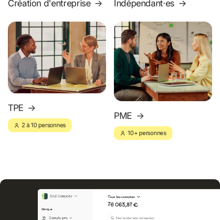
Création d'entreprise
→
Indépendant·es
→
TPE
→
PME
→
2 à 10 personnes
10+ personnes