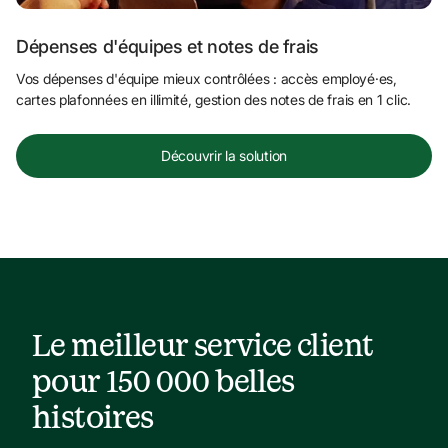
Dépenses d'équipes et notes de frais
Vos dépenses d'équipe mieux contrôlées : accès employé·es, 
cartes plafonnées en illimité, gestion des notes de frais en 1 clic.
Découvrir la solution
Le meilleur service client 
pour 150 000 belles 
histoires