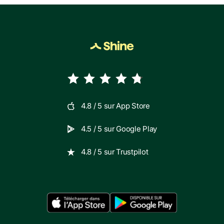
4.8
/ 5 sur
App Store
4.5
/ 5 sur
Google Play
4.8
/ 5 sur
Trustpilot