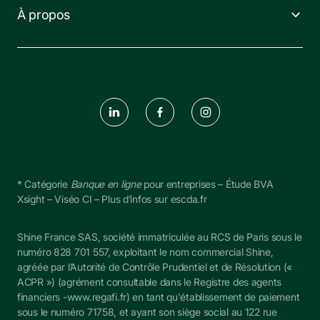
À propos
* Catégorie 
Banque en ligne
 pour entreprises – Étude BVA 
Xsight – Viséo CI – Plus d’infos sur escda.fr
Shine France SAS, société immatriculée au RCS de Paris sous le 
numéro 828 701 557, exploitant le nom commercial Shine, 
agréée par l’Autorité de Contrôle Prudentiel et de Résolution (« 
ACPR ») (agrément consultable dans le Registre des agents 
financiers -
www.regafi.fr
) en tant qu'établissement de paiement 
sous le numéro 
71758
, et ayant son siège social au 122 rue 