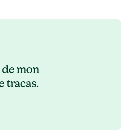
n de mon 
e tracas.