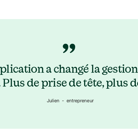
plication a changé la gestio
. Plus de prise de tête, plus d
Julien
-
entrepreneur