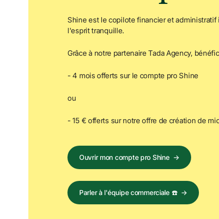
Shine est le copilote financier et administratif
l'esprit tranquille.
Grâce à notre partenaire Tada Agency, bénéfici
- 4 mois offerts sur le compte pro Shine
ou 
- 15 € offerts sur notre offre de création de mi
Ouvrir mon compte pro Shine
→
Parler à l'équipe commerciale ☎️
→