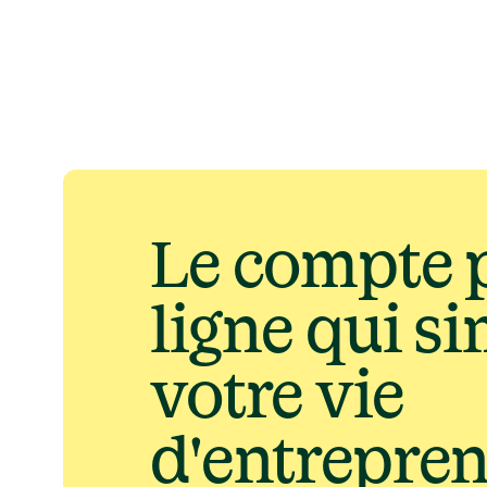
Navigated to Le compte pro en ligne qui simplifie votre vie 
Le compte p
ligne qui 
si
votre vie
d'entrepre