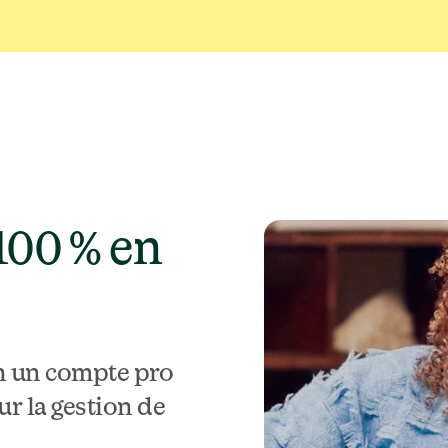
00 % en 
in un compte pro 
 la gestion de 