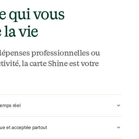
e qui vous 
 la vie
dépenses professionnelles ou 
ivité, la carte Shine est votre 
temps réel
ue et acceptée partout