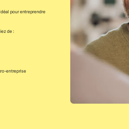
 idéal pour entreprendre 
ez de : 
cro-entreprise