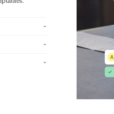
mptables.