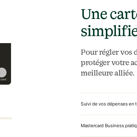
Une cart
simplifie
Pour régler vos 
protéger votre act
meilleure alliée.
Suivi de vos dépenses en 
Mastercard Business pratiq