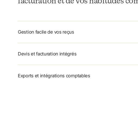
facturation et de vos habitudes co
Gestion facile de vos reçus
Devis et facturation intégrés
Exports et intégrations comptables