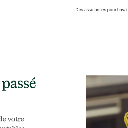
Des assurances pour travail
passé 
de votre 