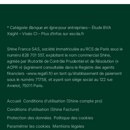
* Catégorie 
Banque en ligne
 pour entreprises – Étude BVA 
Xsight – Viséo CI – Plus d’infos sur escda.fr
Shine France SAS, société immatriculée au RCS de Paris sous le 
numéro 828 701 557, exploitant le nom commercial Shine, 
agréée par l’Autorité de Contrôle Prudentiel et de Résolution (« 
ACPR ») (agrément consultable dans le Registre des agents 
financiers -
www.regafi.fr
) en tant qu'établissement de paiement 
sous le numéro 
71758
, et ayant son siège social au 122 rue 
Amelot, 75011 Paris.
Accueil
Conditions d'utilisation (Shine compte pro)
Conditions d'utilisation (Shine Facture)
Protection des données
Politique des cookies
Paramétrer les cookies
Mentions légales