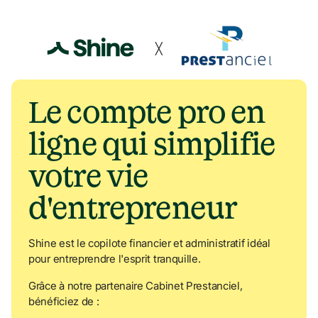
Navigated to Le compte pro en ligne qui simplifie votre vie 
╳
Le compte pro en 
ligne qui 
simplifie 
votre vie
d'entrepreneur
Shine est le copilote financier et administratif idéal 
pour entreprendre l'esprit tranquille.
Grâce à notre partenaire Cabinet Prestanciel, 
bénéficiez de : 