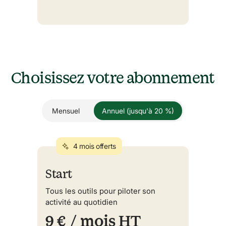
Choisissez votre abonnement
Mensuel
Annuel (jusqu'à 20 %)
4 mois offerts
Start
Tous les outils pour piloter son
activité au quotidien
9 €
/ mois HT