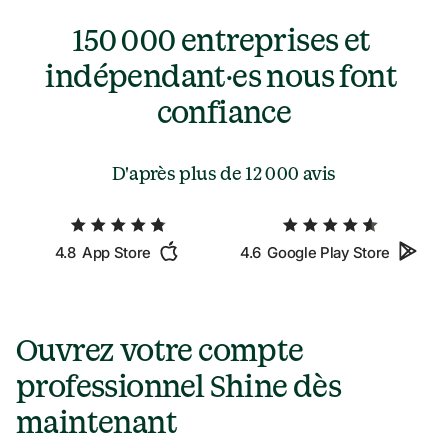
150 000 entreprises et 
indépendant·es nous font 
confiance
D'après plus de 
12 000 avis
4.8
App Store
4.6
Google Play Store
Ouvrez votre compte 
professionnel Shine dès 
maintenant