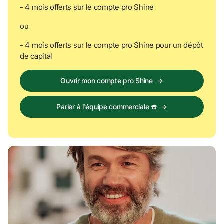
- 4 mois offerts sur le compte pro Shine  
ou 
- 4 mois offerts sur le compte pro Shine pour un dépôt 
de capital  
Ouvrir mon compte pro Shine
→
Parler à l'équipe commerciale ☎️
→