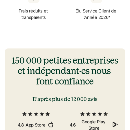
Frais réduits et 
Élu Service Client de 
transparents
l'Année 2026*
150 000 petites entreprises 
et indépendant·es nous 
font confiance
D'après plus de 
12 000 avis
Google Play 
4.8
App Store
4.6
Store