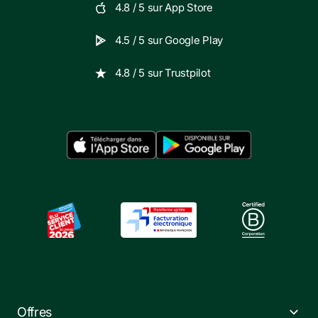
4.8
/ 5 sur
App Store
4.5
/ 5 sur
Google Play
4.8
/ 5 sur
Trustpilot
Offres