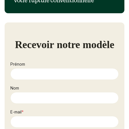
votre rupture conventionnelle