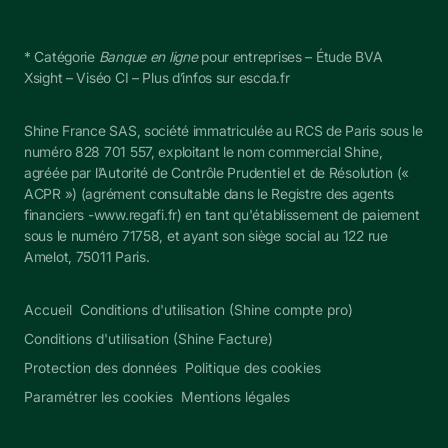
* Catégorie 
Banque en ligne
 pour entreprises – Étude BVA 
Xsight – Viséo CI – Plus d’infos sur escda.fr
Shine France SAS, société immatriculée au RCS de Paris sous le 
numéro 828 701 557, exploitant le nom commercial Shine, 
agréée par l’Autorité de Contrôle Prudentiel et de Résolution (« 
ACPR ») (agrément consultable dans le Registre des agents 
financiers -
www.regafi.fr
) en tant qu'établissement de paiement 
sous le numéro 
71758
, et ayant son siège social au 122 rue 
Amelot, 75011 Paris.
Accueil
Conditions d'utilisation (Shine compte pro)
Conditions d'utilisation (Shine Facture)
Protection des données
Politique des cookies
Paramétrer les cookies
Mentions légales