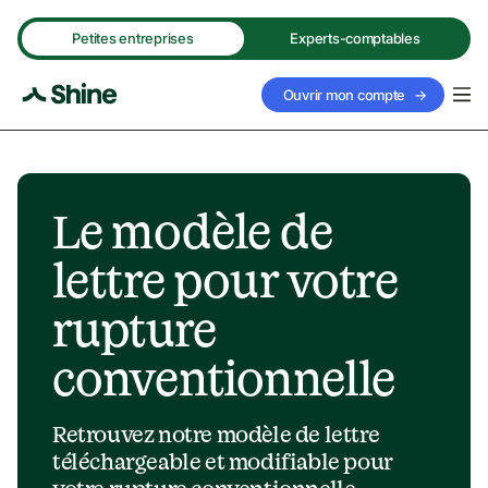
Petites entreprises
Experts-comptables
Ouvrir mon compte
→
Le modèle de 
lettre pour votre 
rupture 
conventionnelle
Retrouvez notre modèle de lettre 
téléchargeable et modifiable pour 