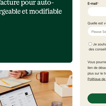
facture pour auto-
geable et modifiable 