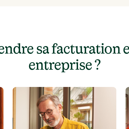
ndre sa facturation e
entreprise ?