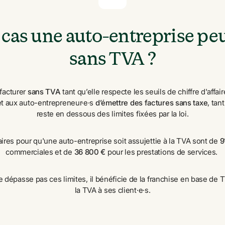
cas une auto-entreprise peut
sans TVA ?
facturer 
sans TVA
 tant qu’elle respecte les seuils de chiffre d'affai
 aux auto-entrepreneur·e·s 
d’émettre des factures sans taxe
, tan
reste en dessous des limites fixées par la loi.
faires pour qu'une auto-entreprise soit assujettie à la TVA sont de 
9
commerciales et de 
36 800 €
 pour les prestations de services. 
e dépasse pas ces limites, il bénéficie de la franchise en base de T
la TVA à ses client·e·s.