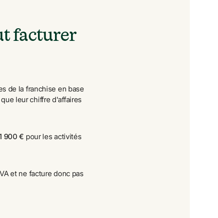
 facturer 
res de la franchise en base 
t que leur chiffre d'affaires 
1 900 €
 pour les activités 
VA et ne facture donc pas 