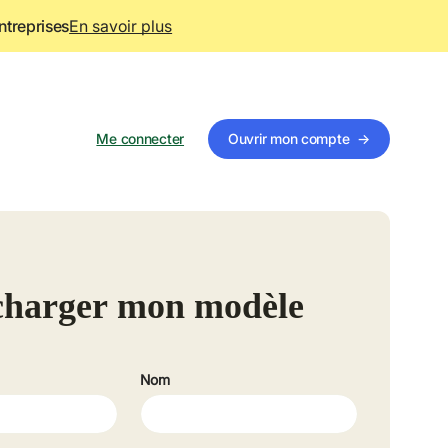
ntreprises
En savoir plus
Me connecter
Ouvrir mon compte
→