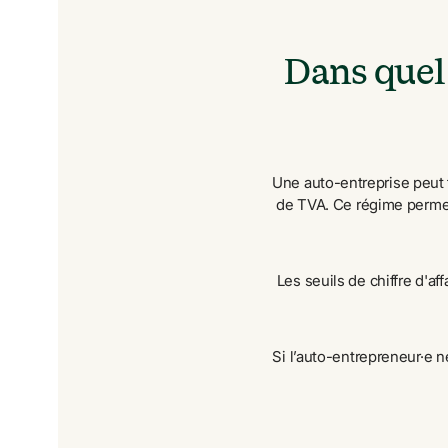
Dans quel 
Une auto-entreprise peut 
de TVA. Ce régime permet
Les seuils de chiffre d'af
Si l’auto-entrepreneur·e n