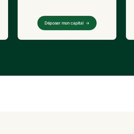
Déposer mon capital
→