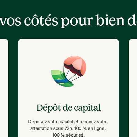
à vos côtés pour bien 
Dépôt de capital
Déposez votre capital et recevez votre 
attestation sous 72h. 100 % en ligne. 
100 % sécurisé.