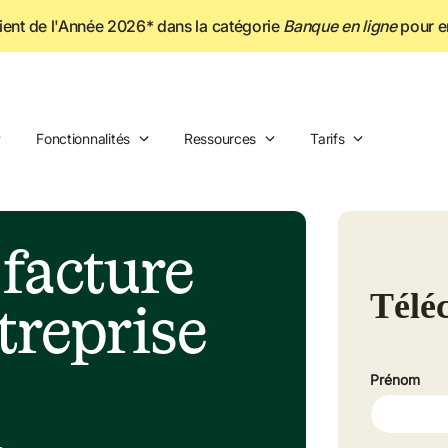
lient de l'Année 2026* dans la catégorie
Banque en ligne
 pour e
Fonctionnalités
Ressources
Tarifs
facture 
reprise 