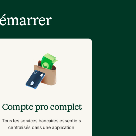
démarrer
Compte pro complet
Tous les services bancaires essentiels 
centralisés dans une application.