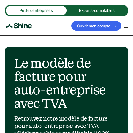
Petites entreprises
Experts-comptables
Ouvrir mon compte
→
Le modèle de 
facture pour 
auto-entreprise 
avec TVA
Retrouvez notre modèle de facture 
pour auto-entreprise avec TVA 