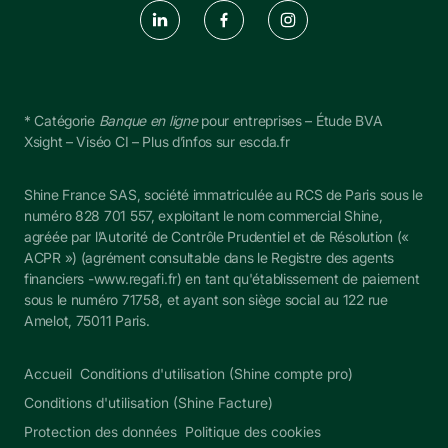
* Catégorie 
Banque en ligne
 pour entreprises – Étude BVA 
Xsight – Viséo CI – Plus d’infos sur escda.fr
Shine France SAS, société immatriculée au RCS de Paris sous le 
numéro 828 701 557, exploitant le nom commercial Shine, 
agréée par l’Autorité de Contrôle Prudentiel et de Résolution (« 
ACPR ») (agrément consultable dans le Registre des agents 
financiers -
www.regafi.fr
) en tant qu'établissement de paiement 
sous le numéro 
71758
, et ayant son siège social au 122 rue 
Amelot, 75011 Paris.
Accueil
Conditions d'utilisation (Shine compte pro)
Conditions d'utilisation (Shine Facture)
Protection des données
Politique des cookies