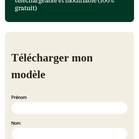
téléchargeable et modifiable (100% 
gratuit)