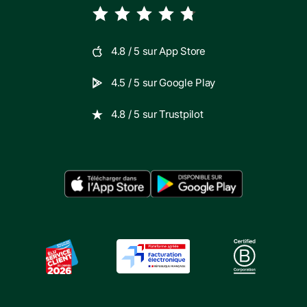
4.8
/ 5 sur
App Store
4.5
/ 5 sur
Google Play
4.8
/ 5 sur
Trustpilot