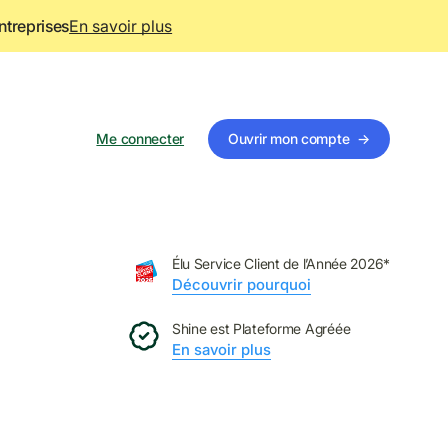
ntreprises
En savoir plus
Me connecter
Ouvrir mon compte
→
Élu Service Client de l’Année 2026*
Découvrir pourquoi
Shine est Plateforme Agréée
En savoir plus