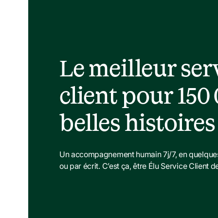
Le meilleur serv
client pour 150 
belles histoires
Un accompagnement humain 7j/7, en quelques 
ou par écrit. C’est ça, être Élu Service Client 