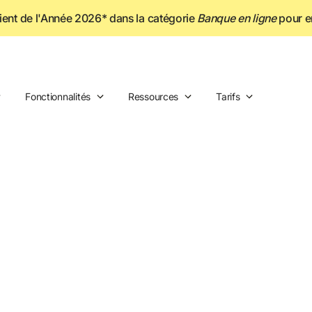
lient de l'Année 2026* dans la catégorie
Banque en ligne
 pour e
Fonctionnalités
Ressources
Tarifs