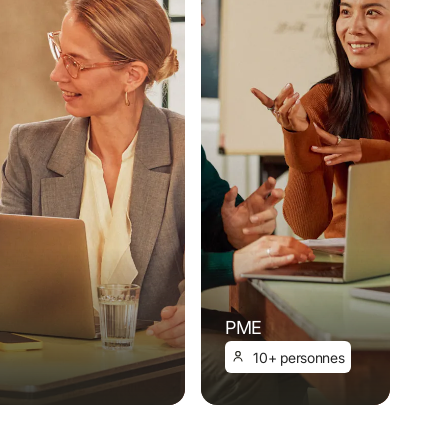
PME
10+ personnes