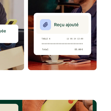
4,8
sur l'App Store