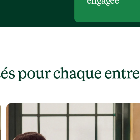
engagée
tés pour chaque entre