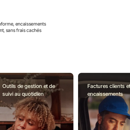
conforme, encaissements 
t, sans frais cachés
Outils de gestion et de 
Factures clients et
suivi au quotidien
encaissements