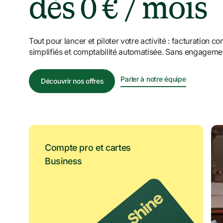
dès 0 € / mois
Tout pour lancer et piloter votre activité : facturation 
simplifiés et comptabilité automatisée. Sans engagemen
Parler à notre équipe
Découvrir nos offres
Compte pro et cartes 
Business