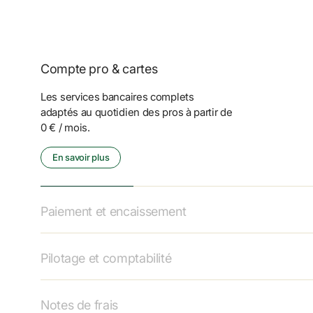
Compte pro & cartes
Les services bancaires complets 
adaptés au quotidien des pros à partir de 
0 € / mois.
En savoir plus
Paiement et encaissement
Pilotage et comptabilité
Notes de frais